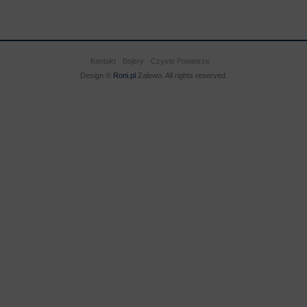
Kontakt
Bojery
Czyste Powietrze
Design ©
Roni.pl
Zalewo. All rights reserved.