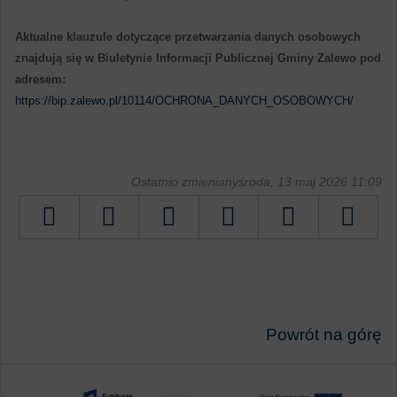
Aktualne klauzule dotyczące przetwarzania danych osobowych
znajdują się w Biuletynie Informacji Publicznej Gminy Zalewo pod
adresem:
https://bip.zalewo.pl/10114/OCHRONA_DANYCH_OSOBOWYCH/
Ostatnio zmienianyśroda, 13 maj 2026 11:09
Tweetnij
Powrót na górę