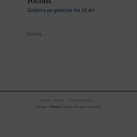
POGODA
Godzina po godzinie
Na 16 dni
Kontakt
Bojery
Czyste Powietrze
Design ©
Roni.pl
Zalewo. All rights reserved.