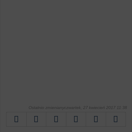
Ostatnio zmienianyczwartek, 27 kwiecień 2017 11:38
Tweetnij