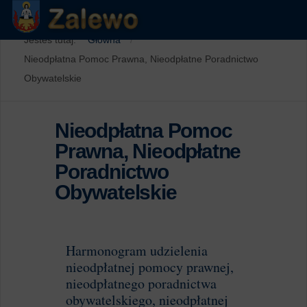
Jesteś tutaj:
Główna
Nieodpłatna Pomoc Prawna, Nieodpłatne Poradnictwo
Obywatelskie
Nieodpłatna Pomoc
Prawna, Nieodpłatne
Poradnictwo
Obywatelskie
Harmonogram udzielenia
nieodpłatnej pomocy prawnej,
nieodpłatnego poradnictwa
obywatelskiego, nieodpłatnej