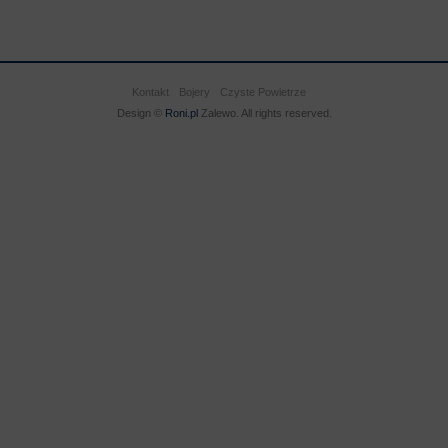
Kontakt
Bojery
Czyste Powietrze
Design ©
Roni.pl
Zalewo. All rights reserved.