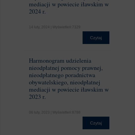
mediacji w powiecie iławskim w
2024 r.
14 luty, 2024 | Wyświetleń:7329
Czytaj
Harmonogram udzielenia
nieodpłatnej pomocy prawnej,
nieodpłatnego poradnictwa
obywatelskiego, nieodpłatnej
mediacji w powiecie iławskim w
2023 r.
06 luty, 2023 | Wyświetleń:8788
Czytaj