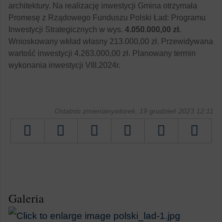
architektury. Na realizację inwestycji Gmina otrzymała
Promesę z Rządowego Funduszu Polski Ład: Programu
Inwestycji Strategicznych w wys.
4.050.000,00 zł.
Wnioskowany wkład własny 213.000,00 zł. Przewidywana
wartość inwestycji 4.263.000,00 zł. Planowany termin
wykonania inwestycji VIII.2024r.
Ostatnio zmienianywtorek, 19 grudzień 2023 12:11
Tweetnij
Galeria