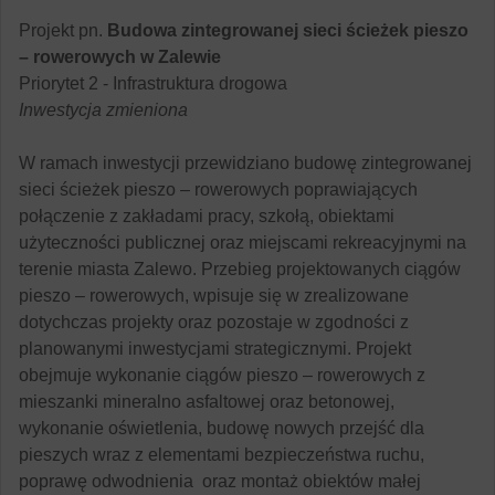
P
rojekt pn.
Budowa zintegrowanej sieci ścieżek pieszo
– rowerowych w Zalewie
Priorytet 2 - Infrastruktura drogowa
Inwestycja zmieniona
W ramach inwestycji przewidziano budowę zintegrowanej
sieci ścieżek pieszo – rowerowych poprawiających
połączenie z zakładami pracy, szkołą, obiektami
użyteczności publicznej oraz miejscami rekreacyjnymi na
terenie miasta Zalewo. Przebieg projektowanych ciągów
pieszo – rowerowych, wpisuje się w zrealizowane
dotychczas projekty oraz pozostaje w zgodności z
planowanymi inwestycjami strategicznymi. Projekt
obejmuje wykonanie ciągów pieszo – rowerowych z
mieszanki mineralno asfaltowej oraz betonowej,
wykonanie oświetlenia, budowę nowych przejść dla
pieszych wraz z elementami bezpieczeństwa ruchu,
poprawę odwodnienia oraz montaż obiektów małej