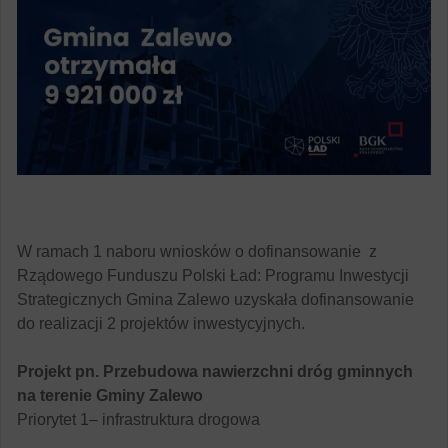
W ramach 1 naboru wniosków o dofinansowanie z
Rządowego Funduszu Polski Ład: Programu Inwestycji
Strategicznych Gmina Zalewo uzyskała dofinansowanie
do realizacji 2 projektów inwestycyjnych.
Projekt pn. Przebudowa nawierzchni dróg gminnych
na terenie Gminy Zalewo
Priorytet 1– infrastruktura drogowa