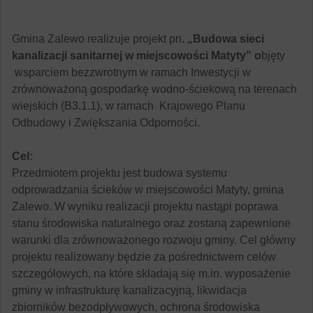
Gmina Zalewo realizuje projekt pn
. „Budowa sieci
kanalizacji sanitarnej w miejscowości Matyty” o
bjęty
wsparciem bezzwrotnym w ramach Inwestycji w
zrównoważoną gospodarkę wodno-ściekową na terenach
wiejskich (B3.1.1), w ramach Krajowego Planu
Odbudowy i Zwiększania Odporności.
Cel:
Przedmiotem projektu jest budowa systemu
odprowadzania ścieków w miejscowości Matyty, gmina
Zalewo. W wyniku realizacji projektu nastąpi poprawa
stanu środowiska naturalnego oraz zostaną zapewnione
warunki dla zrównoważonego rozwoju gminy. Cel główny
projektu realizowany będzie za pośrednictwem celów
szczegółowych, na które składają się m.in. wyposażenie
gminy w infrastrukturę kanalizacyjną, likwidacja
zbiorników bezodpływowych, ochrona środowiska