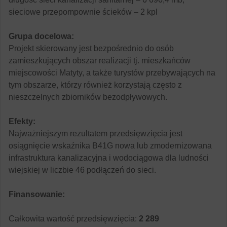
sieciowe przepompownie ścieków – 2 kpl
Grupa docelowa:
Projekt skierowany jest bezpośrednio do osób
zamieszkujących obszar realizacji tj. mieszkańców
miejscowości Matyty, a także turystów przebywających na
tym obszarze, którzy również korzystają często z
nieszczelnych zbiorników bezodpływowych.
Efekty:
Najważniejszym rezultatem przedsięwzięcia jest
osiągnięcie wskaźnika B41G nowa lub zmodernizowana
infrastruktura kanalizacyjna i wodociągowa dla ludności
wiejskiej w liczbie 46 podłączeń do sieci.
Finansowanie:
Całkowita wartość przedsięwzięcia:
2 289