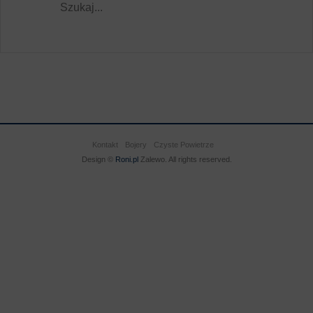
Kontakt
Bojery
Czyste Powietrze
Design ©
Roni.pl
Zalewo. All rights reserved.