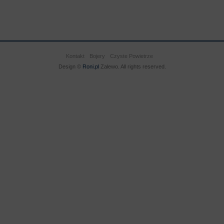
Kontakt
Bojery
Czyste Powietrze
Design ©
Roni.pl
Zalewo. All rights reserved.