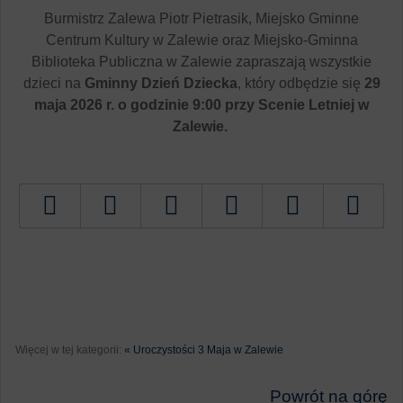
Burmistrz Zalewa Piotr Pietrasik, Miejsko Gminne
Centrum Kultury w Zalewie oraz Miejsko-Gminna
Biblioteka Publiczna w Zalewie zapraszają wszystkie
dzieci na
Gminny Dzień Dziecka
, który odbędzie się
29
maja 2026 r. o godzinie 9:00 przy Scenie Letniej w
Zalewie.
Tweetnij
Więcej w tej kategorii:
« Uroczystości 3 Maja w Zalewie
Powrót na górę