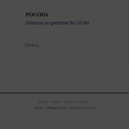
POGODA
Godzina po godzinie
Na 16 dni
Kontakt
Bojery
Czyste Powietrze
Design ©
Roni.pl
Zalewo. All rights reserved.