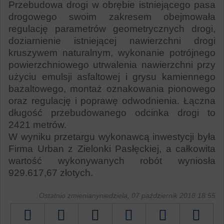
Przebudowa drogi w obrębie istniejącego pasa
drogowego swoim zakresem obejmowała
regulację parametrów geometrycznych drogi,
doziarnienie istniejącej nawierzchni drogi
kruszywem naturalnym, wykonanie potrójnego
powierzchniowego utrwalenia nawierzchni przy
użyciu emulsji asfaltowej i grysu kamiennego
bazaltowego, montaż oznakowania pionowego
oraz regulację i poprawę odwodnienia. Łączna
długość przebudowanego odcinka drogi to
2421 metrów.
W wyniku przetargu wykonawcą inwestycji była
Firma Urban z Zielonki Pasłęckiej, a całkowita
wartość wykonywanych robót wyniosła
929.617,67 złotych.
Ostatnio zmienianyniedziela, 07 październik 2018 18:55