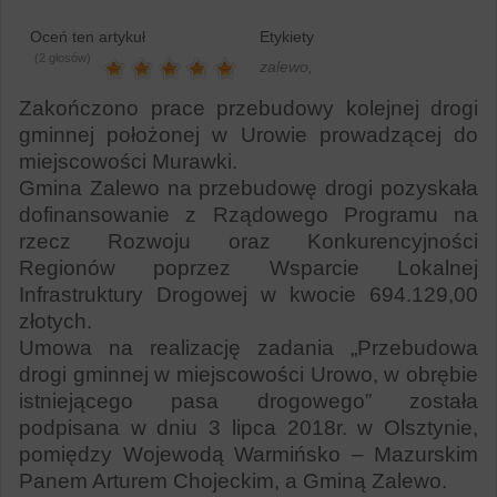
Oceń ten artykuł
Etykiety
(2 głosów)
zalewo,
Zakończono prace przebudowy kolejnej drogi
gminnej położonej w Urowie prowadzącej do
miejscowości Murawki.
Gmina Zalewo na przebudowę drogi pozyskała
dofinansowanie z Rządowego Programu na
rzecz Rozwoju oraz Konkurencyjności
Regionów poprzez Wsparcie Lokalnej
Infrastruktury Drogowej w kwocie 694.129,00
złotych.
Umowa na realizację zadania „Przebudowa
drogi gminnej w miejscowości Urowo, w obrębie
istniejącego pasa drogowego” została
podpisana w dniu 3 lipca 2018r. w Olsztynie,
pomiędzy Wojewodą Warmińsko – Mazurskim
Panem Arturem Chojeckim, a Gminą Zalewo.