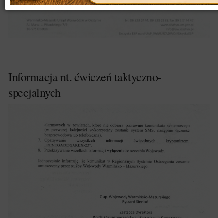
Informacja nt. ćwiczeń taktyczno-
specjalnych