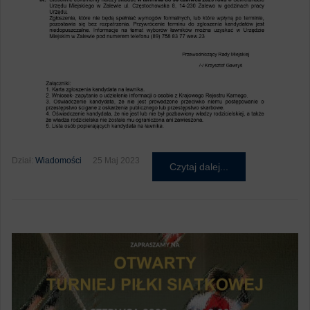
Dział:
Wiadomości
25 Maj 2023
Czytaj dalej...