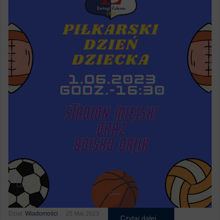
Dział:
Wiadomości
25 Maj 2023
Czytaj dalej...