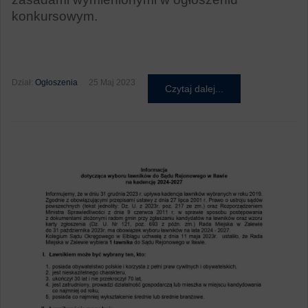
konkursowym.
Dział:
Ogłoszenia
25 Maj 2023
Czytaj dalej...