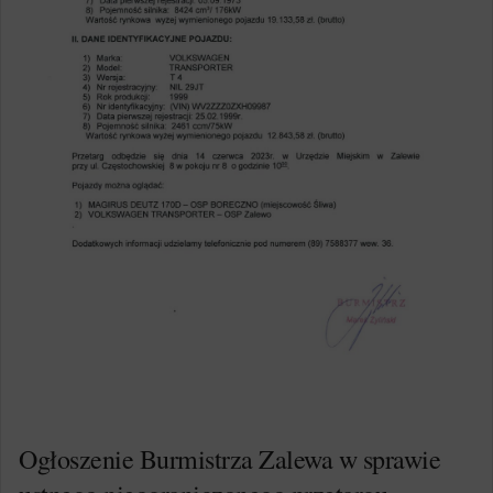
Ogłoszenie Burmistrza Zalewa w sprawie