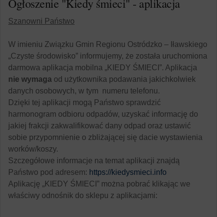
Ogłoszenie "Kiedy śmieci" - aplikacja
Szanowni Państwo
W imieniu Związku Gmin Regionu Ostródzko – Iławskiego
„Czyste środowisko” informujemy, że została uruchomiona
darmowa aplikacja mobilna „KIEDY ŚMIECI”. Aplikacja
nie wymaga
od użytkownika podawania jakichkolwiek
danych osobowych, w tym numeru telefonu.
Dzięki tej aplikacji mogą Państwo sprawdzić
harmonogram odbioru odpadów, uzyskać informację do
jakiej frakcji zakwalifikować dany odpad oraz ustawić
sobie przypomnienie o zbliżającej się dacie wystawienia
worków/koszy.
Szczegółowe informacje na temat aplikacji znajdą
Państwo pod adresem:
https://kiedysmieci.info
Aplikację „KIEDY ŚMIECI” można pobrać klikając we
właściwy odnośnik do sklepu z aplikacjami: