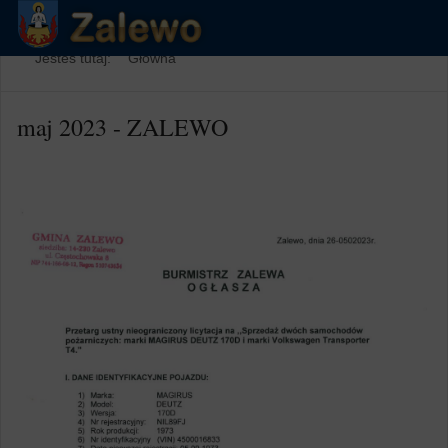
Jesteś tutaj:
Główna
maj 2023 - ZALEWO