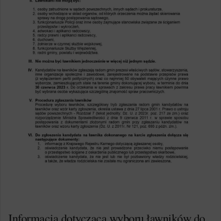
Informacja dotycząca wyboru ławników do