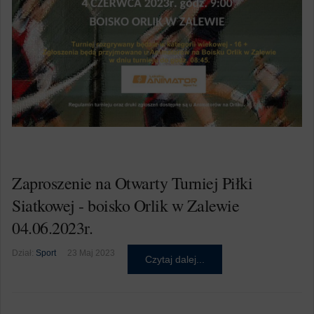
Zaproszenie na Otwarty Turniej Piłki
Siatkowej - boisko Orlik w Zalewie
04.06.2023r.
Dział:
Sport
23 Maj 2023
Czytaj dalej...