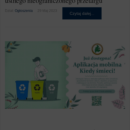
ustnego nieograniczonego przetargu
Dział:
Ogłoszenia
29 Maj 2023
Czytaj dalej...