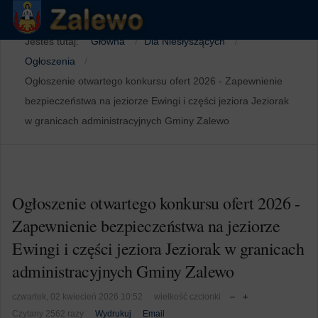
Jesteś tutaj:
Główna
Dla Niesłyszących
Ogłoszenia
Ogłoszenie otwartego konkursu ofert 2026 - Zapewnienie
bezpieczeństwa na jeziorze Ewingi i części jeziora Jeziorak
w granicach administracyjnych Gminy Zalewo
Ogłoszenie otwartego konkursu ofert 2026 -
Zapewnienie bezpieczeństwa na jeziorze
Ewingi i części jeziora Jeziorak w granicach
administracyjnych Gminy Zalewo
czwartek, 02 kwiecień 2026 10:52
wielkość czcionki
Czytany 2562 razy
Wydrukuj
Email