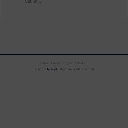
Kontakt
Bojery
Czyste Powietrze
Design ©
Roni.pl
Zalewo. All rights reserved.