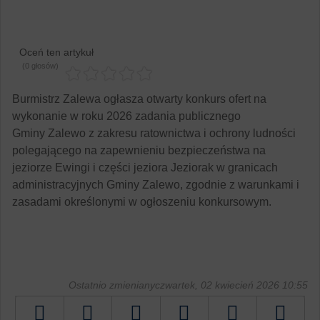
Oceń ten artykuł
(0 głosów)
Burmistrz Zalewa ogłasza otwarty konkurs ofert na
wykonanie w roku 2026 zadania publicznego
Gminy Zalewo z zakresu ratownictwa i ochrony ludności
polegającego na zapewnieniu bezpieczeństwa na
jeziorze Ewingi i części jeziora Jeziorak w granicach
administracyjnych Gminy Zalewo, zgodnie z warunkami i
zasadami określonymi w ogłoszeniu konkursowym.
Ostatnio zmienianyczwartek, 02 kwiecień 2026 10:55