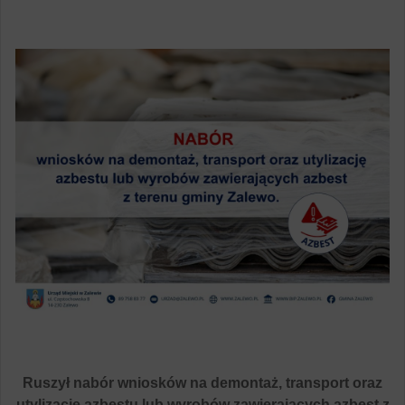
Ruszył nabór wniosków na demontaż, transport oraz
utylizację azbestu lub wyrobów zawierających azbest z