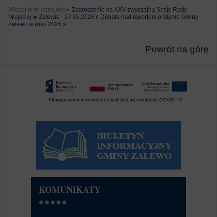
Więcej w tej kategorii:
« Zaproszenie na XXV zwyczajną Sesję Rady
Miejskiej w Zalewie - 27.05.2026 r.
Debata nad raportem o Stanie Gminy
Zalewo w roku 2025 »
Powrót na górę
KOMUNIKATY