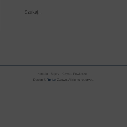
Kontakt
Bojery
Czyste Powietrze
Design ©
Roni.pl
Zalewo. All rights reserved.