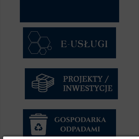
Syste...