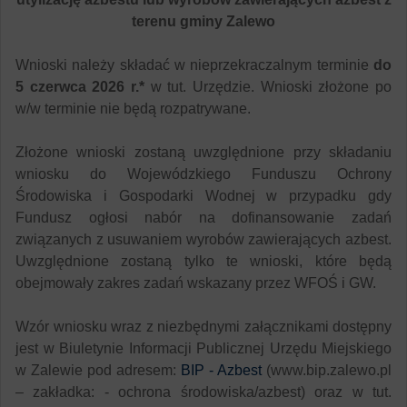
terenu gminy Zalewo
Wnioski należy składać w nieprzekraczalnym terminie
do
5 czerwca 2026 r.*
w tut. Urzędzie. Wnioski złożone po
w/w terminie nie będą rozpatrywane.
Złożone wnioski zostaną uwzględnione przy składaniu
wniosku do Wojewódzkiego Funduszu Ochrony
Środowiska i Gospodarki Wodnej w przypadku gdy
Fundusz ogłosi nabór na dofinansowanie zadań
związanych z usuwaniem wyrobów zawierających azbest.
Uwzględnione zostaną tylko te wnioski, które będą
obejmowały zakres zadań wskazany przez WFOŚ i GW.
Wzór wniosku wraz z niezbędnymi załącznikami dostępny
jest w Biuletynie Informacji Publicznej Urzędu Miejskiego
w Zalewie pod adresem:
BIP - Azbest
(www.
bip.zalewo.pl
– zakładka: - ochrona środowiska/azbest) oraz w tut.