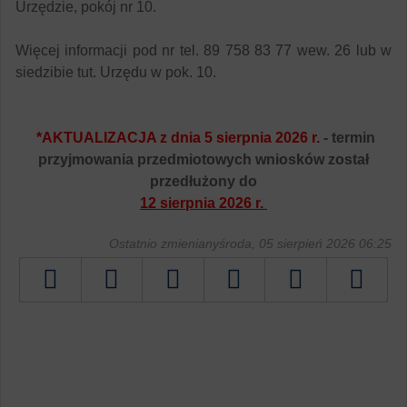
Urzędzie, pokój nr 10.
Więcej informacji pod nr tel. 89 758 83 77 wew. 26 lub w
siedzibie tut. Urzędu w pok. 10.
*AKTUALIZACJA z dnia 5 sierpnia 2026 r.
- termin
przyjmowania przedmiotowych wniosków został
przedłużony do
12 sierpnia 2026 r.
Ostatnio zmienianyśroda, 05 sierpień 2026 06:25
Tweetnij