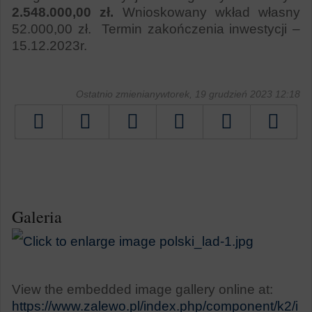
2.548.000,00 zł.
Wnioskowany wkład własny
52.000,00 zł. Termin zakończenia inwestycji –
15.12.2023r.
Ostatnio zmienianywtorek, 19 grudzień 2023 12:18
Tweetnij
Galeria
View the embedded image gallery online at:
https://www.zalewo.pl/index.php/component/k2/i