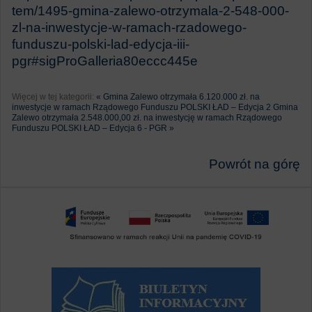
tem/1495-gmina-zalewo-otrzymala-2-548-000-
zl-na-inwestycje-w-ramach-rzadowego-
funduszu-polski-lad-edycja-iii-
pgr#sigProGalleria80eccc445e
Więcej w tej kategorii:
« Gmina Zalewo otrzymała 6.120.000 zł. na
inwestycje w ramach Rządowego Funduszu POLSKI ŁAD – Edycja 2
Gmina
Zalewo otrzymała 2.548.000,00 zł. na inwestycję w ramach Rządowego
Funduszu POLSKI ŁAD – Edycja 6 - PGR »
Powrót na górę