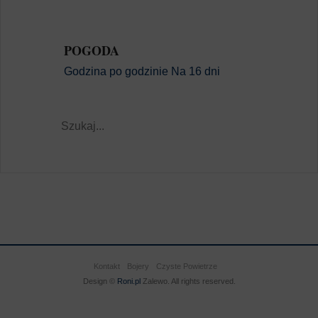
POGODA
Godzina po godzinie
Na 16 dni
Kontakt
Bojery
Czyste Powietrze
Design ©
Roni.pl
Zalewo. All rights reserved.