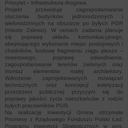
Priorytet – Infrastruktura drogowa.
Projekt przewiduje zagospodarowanie
otoczenia budynków jednorodzinnych i
wielorodzinnych na obszarze po byłych PGR
(miasto Zalewo). W ramach zadania planuje
się poprawę układu komunikacyjnego,
obejmującego wykonanie miejsc postojowych i
chodników, budowę fragmentu ciągu pieszo –
rowerowego, poprawę odwodnienia,
zagospodarowanie terenów zielonych oraz
montaż elementów małej architektury.
Wdrożenie zaprojektowanych rozwiązań
technicznych oraz koncepcji estetyzacji
przestrzeni publicznej przyczyni się do
poprawy jakości życia mieszkańców z rodzin
byłych pracowników PGR.
Na realizację inwestycji Gmina otrzymała
Promesę z Rządowego Funduszu Polski Ład:
Programu Inwestycji Strategicznych w wys.